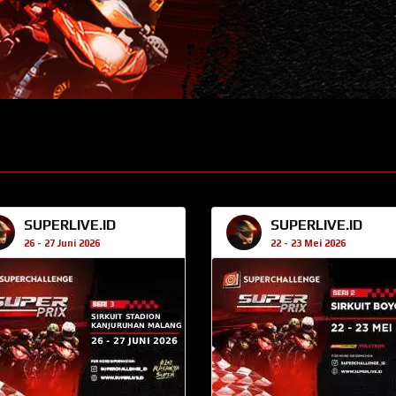
SUPERLIVE.ID
SUPERLIVE.ID
26 - 27 Juni 2026
22 - 23 Mei 2026