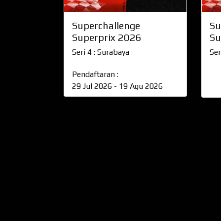
Superchallenge
Su
Superprix 2026
Su
Seri 4 : Surabaya
Ser
Pendaftaran :
29 Jul 2026 - 19 Agu 2026